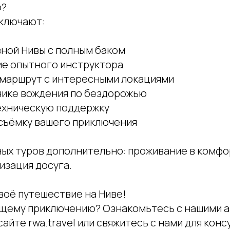
р?
включают:
вной Нивы с полным баком
е опытного инструктора
маршрут с интересными локациями
нике вождения по бездорожью
техническую поддержку
осъёмку вашего приключения
ых туров дополнительно: проживание в комфо
изация досуга.
воё путешествие на Ниве!
ящему приключению? Ознакомьтесь с нашими 
айте rwa.travel или свяжитесь с нами для кон