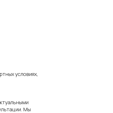
ртных условиях,
актуальными
сультации. Мы