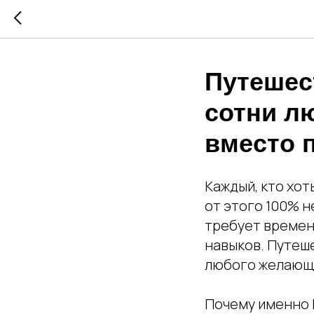
Путешес
сотни л
вместо 
Каждый, кто хот
от этого 100% н
требует времен
навыков. Путеш
любого желающ
Почему именно 