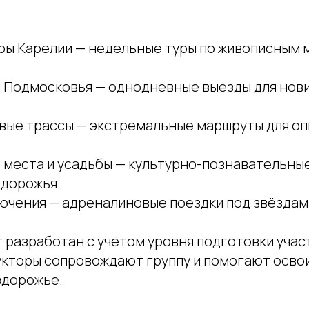
оры Карелии — недельные туры по живописным 
ы Подмосковья — однодневные выезды для нови
зевые трассы — экстремальные маршруты для о
 места и усадьбы — культурно-познавательные
здорожья
лючения — адреналиновые поездки под звёздам
 разработан с учётом уровня подготовки учас
кторы сопровождают группу и помогают освои
здорожье.