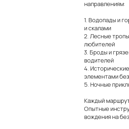
направлениям:
1. Водопады и г
и скалами
2. Лесные троп
любителей
3. Броды и гря
водителей
4. Исторические
элементами бе
5. Ночные прик
Каждый маршрут
Опытные инстру
вождения на бе