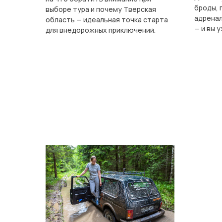
броды, 
выборе тура и почему Тверская
адренал
область — идеальная точка старта
— и вы 
для внедорожных приключений.