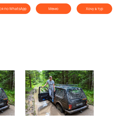
Меню
Хочу в тур